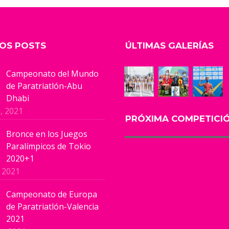
OS POSTS
ÚLTIMAS GALERÍAS
Campeonato del Mundo
de Paratriatlón-Abu
Dhabi
, 2021
PRÓXIMA COMPETICI
Bronce en los Juegos
Paralímpicos de Tokio
2020+1
, 2021
Campeonato de Europa
de Paratriatlón-Valencia
2021