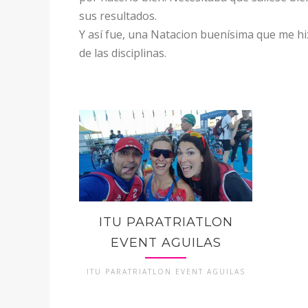
sus resultados.
Y así fue, una Natacion buenísima que me hi
de las disciplinas.
ITU PARATRIATLON
EVENT AGUILAS
ITU PARATRIATLON EVENT AGUILAS