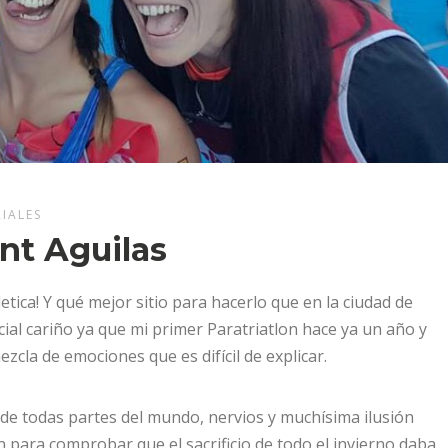
IALES
ent Aguilas
ca! Y qué mejor sitio para hacerlo que en la ciudad de
ial cariño ya que mi primer Paratriatlon hace ya un año y
mezcla de emociones que es difícil de explicar.
el de todas partes del mundo, nervios y muchísima ilusión
n para comprobar que el sacrificio de todo el invierno daba