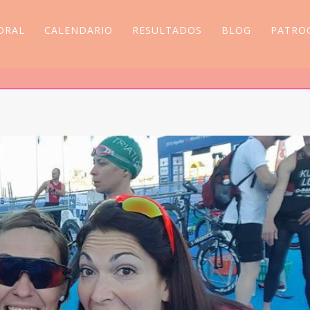
ORAL
CALENDARIO
RESULTADOS
BLOG
PATRO