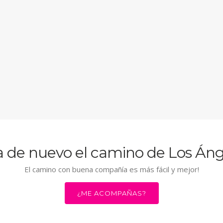
 de nuevo el camino de Los Áng
El camino con buena compañía es más fácil y mejor!
¿ME ACOMPAÑAS?