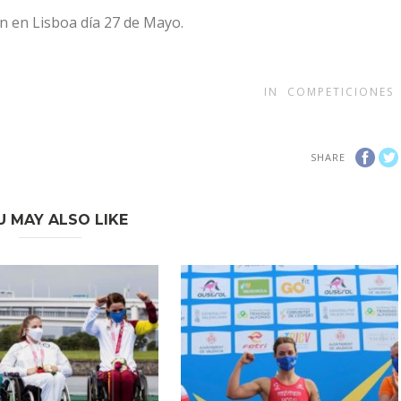
on en Lisboa día 27 de Mayo.
IN
COMPETICIONES
SHARE
U MAY ALSO LIKE