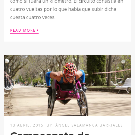
como si fuera un kilómetro. El circuito consistía en
cuatro vueltas por lo que había que subir dicha
cuesta cuatro veces.
›
READ MORE
13 ABRIL, 2015
BY
ÁNGEL SALAMANCA BARRIALES