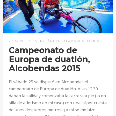
27 ABRIL, 2015
BY
ÁNGEL SALAMANCA BARRIALES
Campeonato de
Europa de duatlón,
Alcobendas 2015
El sábado 25 se disputó en Alcobendas el
campeonato de Europa de duatlón. A las 12.30
daban la salida y comenzaba la carrera a pie ( o en
silla de atletismo en mi caso) con una súper cuesta
de unos doscientos metros q a mi se me hizo