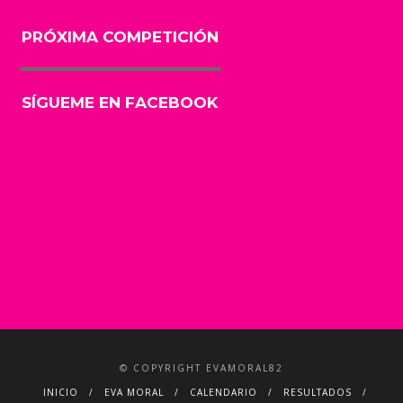
PRÓXIMA COMPETICIÓN
SÍGUEME EN FACEBOOK
© COPYRIGHT EVAMORAL82
INICIO
EVA MORAL
CALENDARIO
RESULTADOS