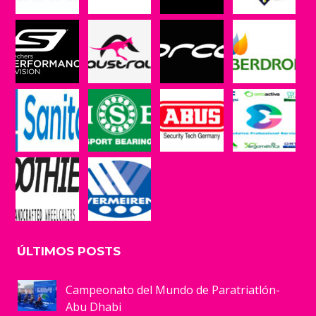
ÚLTIMOS POSTS
Campeonato del Mundo de Paratriatlón-
Abu Dhabi