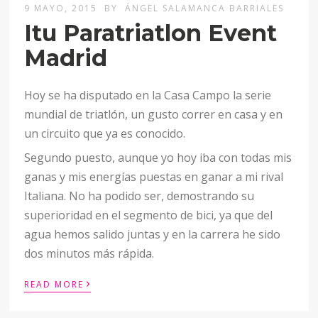
9 MAYO, 2015
BY
ÁNGEL SALAMANCA BARRIALES
Itu Paratriatlon Event
Madrid
Hoy se ha disputado en la Casa Campo la serie
mundial de triatlón, un gusto correr en casa y en
un circuito que ya es conocido.
Segundo puesto, aunque yo hoy iba con todas mis
ganas y mis energías puestas en ganar a mi rival
Italiana. No ha podido ser, demostrando su
superioridad en el segmento de bici, ya que del
agua hemos salido juntas y en la carrera he sido
dos minutos más rápida.
›
READ MORE