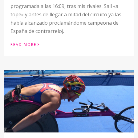
programada a las 16:09, tras mis rivales. Salí «a
tope» y antes de llegar a mitad del circuito ya las
había alcanzado proclamándome campeona de
España de contrarreloj.
›
READ MORE