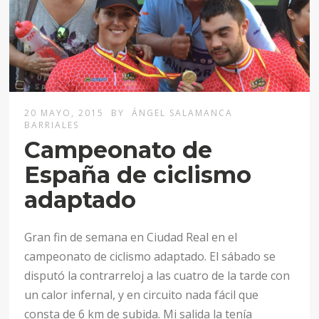
20 MAYO, 2015
BY
ÁNGEL SALAMANCA
BARRIALES
Campeonato de
España de ciclismo
adaptado
Gran fin de semana en Ciudad Real en el
campeonato de ciclismo adaptado. El sábado se
disputó la contrarreloj a las cuatro de la tarde con
un calor infernal, y en circuito nada fácil que
consta de 6 km de subida. Mi salida la tenía