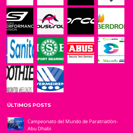
ÚLTIMOS POSTS
Campeonato del Mundo de Paratriatlón-
Abu Dhabi