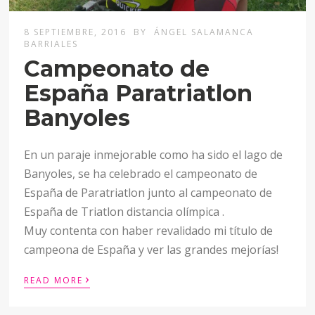
8 SEPTIEMBRE, 2016
BY
ÁNGEL SALAMANCA
BARRIALES
Campeonato de
España Paratriatlon
Banyoles
En un paraje inmejorable como ha sido el lago de
Banyoles, se ha celebrado el campeonato de
España de Paratriatlon junto al campeonato de
España de Triatlon distancia olímpica .
Muy contenta con haber revalidado mi título de
campeona de España y ver las grandes mejorías!
›
READ MORE