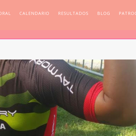
ORAL
CALENDARIO
RESULTADOS
BLOG
PATRO