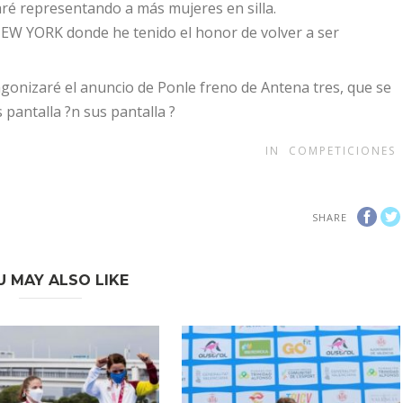
ré representando a más mujeres en silla.
EW YORK donde he tenido el honor de volver a ser
gonizaré el anuncio de Ponle freno de Antena tres, que se
pantalla ?n sus pantalla ?
IN
COMPETICIONES
SHARE
U MAY ALSO LIKE