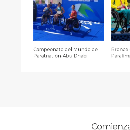
Campeonato del Mundo de
Bronce 
Paratriatlón-Abu Dhabi
Paralím
Comienza