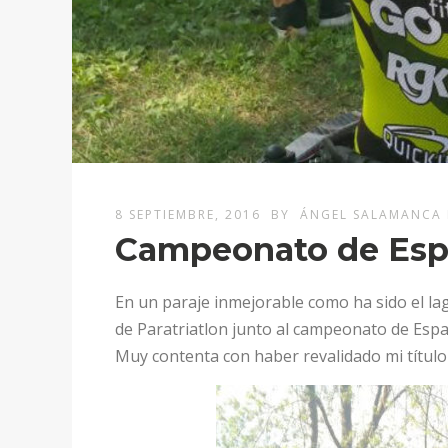
8 SEPTIEMBRE, 2016
BY
ÁNGEL SALAMANCA 
Campeonato de Espa
En un paraje inmejorable como ha sido el l
de Paratriatlon junto al campeonato de Españ
Muy contenta con haber revalidado mi títul