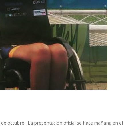
de octubre). La presentación oficial se hace mañana en el