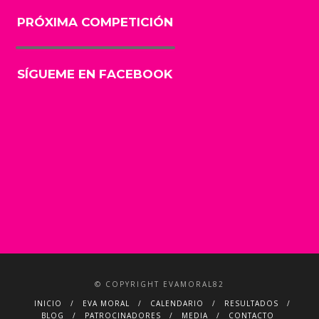
PRÓXIMA COMPETICIÓN
SÍGUEME EN FACEBOOK
© COPYRIGHT EVAMORAL82
INICIO
EVA MORAL
CALENDARIO
RESULTADOS
BLOG
PATROCINADORES
MEDIA
CONTACTO