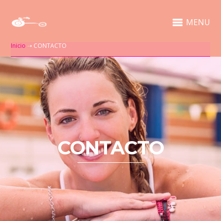
MENU
Inicio
➝
CONTACTO
CONTACTO