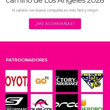
camino de Los Ángeles 2028
El camino con buena compañía es más fácil y mejor!
¿ME ACOMPAÑAS?
PATROCINADORES