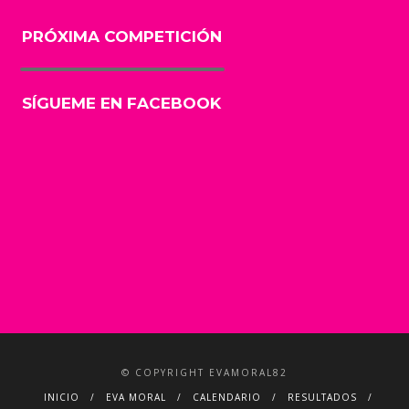
PRÓXIMA COMPETICIÓN
SÍGUEME EN FACEBOOK
© COPYRIGHT EVAMORAL82
INICIO
EVA MORAL
CALENDARIO
RESULTADOS