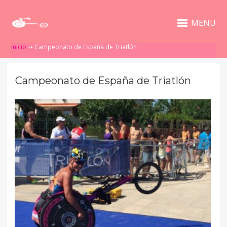
MENU
Inicio
➝
Campeonato de España de Triatlón
Campeonato de España de Triatlón