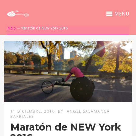
MENU
Inicio
➝
Maratón de NEW York 2016
11 DICIEMBRE, 2016
BY
ÁNGEL SALAMANCA
BARRIALES
Maratón de NEW York