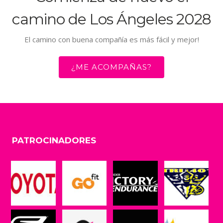
camino de Los Ángeles 2028
El camino con buena compañía es más fácil y mejor!
¿ME ACOMPAÑAS?
PATROCINADORES