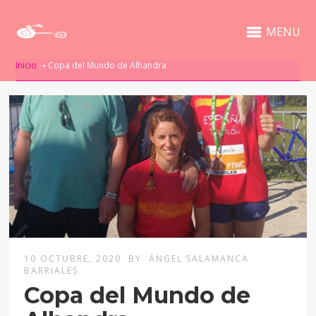
MENU
Inicio
➝
Copa del Mundo de Alhandra
10 OCTUBRE, 2020
BY
ÁNGEL SALAMANCA
BARRIALES
Copa del Mundo de