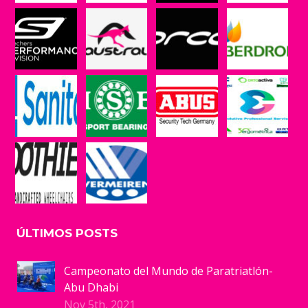
ÚLTIMOS POSTS
Campeonato del Mundo de Paratriatlón-
Abu Dhabi
Nov 5th, 2021