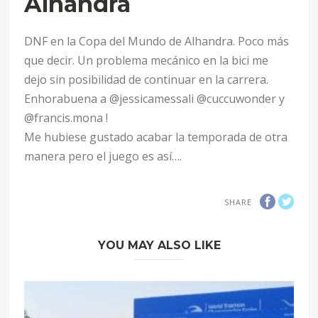
Alhandra
DNF en la Copa del Mundo de Alhandra. Poco más
que decir. Un problema mecánico en la bici me
dejo sin posibilidad de continuar en la carrera.
Enhorabuena a @jessicamessali @cuccuwonder y
@francis.mona !
Me hubiese gustado acabar la temporada de otra
manera pero el juego es así….
SHARE
YOU MAY ALSO LIKE