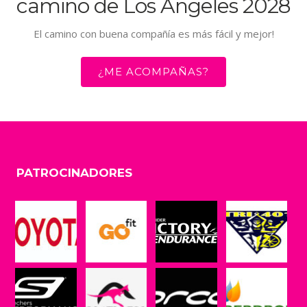
camino de Los Ángeles 2028
El camino con buena compañía es más fácil y mejor!
¿ME ACOMPAÑAS?
PATROCINADORES