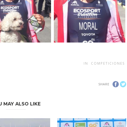
IN
COMPETICIONES
SHARE
U MAY ALSO LIKE