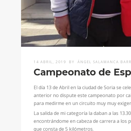
14 ABRIL, 2019
BY
ÁNGEL SALAMANCA BARR
Campeonato de Espa
El día 13 de Abril en la ciudad de Soria se 
anterior no dispute este campeonato por ca
para medirme en un circuito muy muy exigen
La salida de mi categoría la daban a las 13.
encontrándome en cabeza de carrera a los poc
que consta de 5 kilómetros.