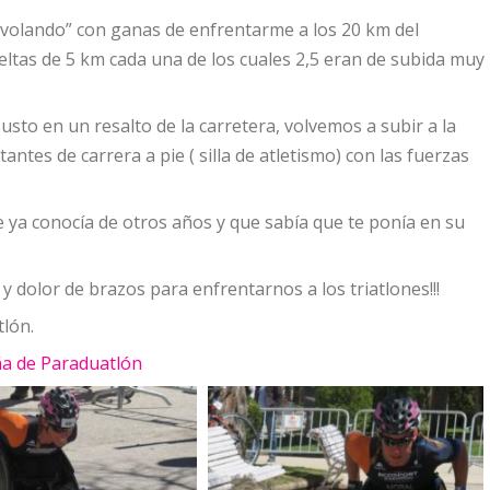
í “volando” con ganas de enfrentarme a los 20 km del
eltas de 5 km cada una de los cuales 2,5 eran de subida muy
susto en un resalto de la carretera, volvemos a subir a la
tantes de carrera a pie ( silla de atletismo) con las fuerzas
 ya conocía de otros años y que sabía que te ponía en su
y dolor de brazos para enfrentarnos a los triatlones!!!
tlón.
ña de Paraduatlón