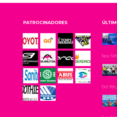
PATROCINADORES
ÚLTIM
Nov 5th
Oct 9th