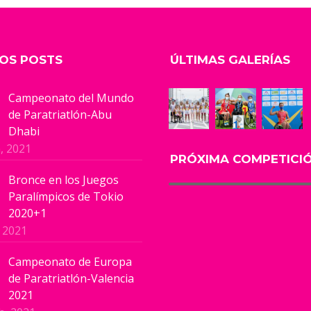
OS POSTS
ÚLTIMAS GALERÍAS
Campeonato del Mundo
de Paratriatlón-Abu
Dhabi
, 2021
PRÓXIMA COMPETICI
Bronce en los Juegos
Paralímpicos de Tokio
2020+1
, 2021
Campeonato de Europa
de Paratriatlón-Valencia
2021