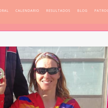
ORAL
CALENDARIO
RESULTADOS
BLOG
PATRO