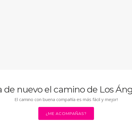
 de nuevo el camino de Los Áng
El camino con buena compañía es más fácil y mejor!
¿ME ACOMPAÑAS?