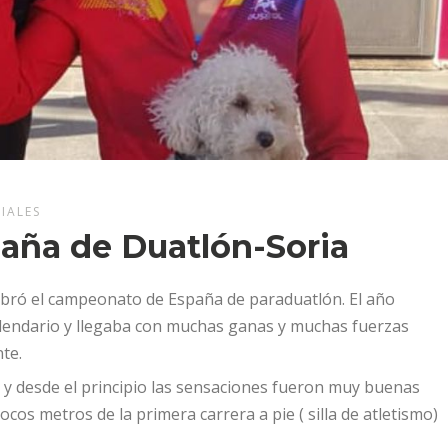
IALES
ña de Duatlón-Soria
celebró el campeonato de España de paraduatlón. El año
lendario y llegaba con muchas ganas y muchas fuerzas
te.
30 y desde el principio las sensaciones fueron muy buenas
os metros de la primera carrera a pie ( silla de atletismo)