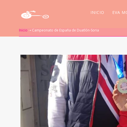
INICIO
EVA M
Inicio
➝
Campeonato de España de Duatlón-Soria