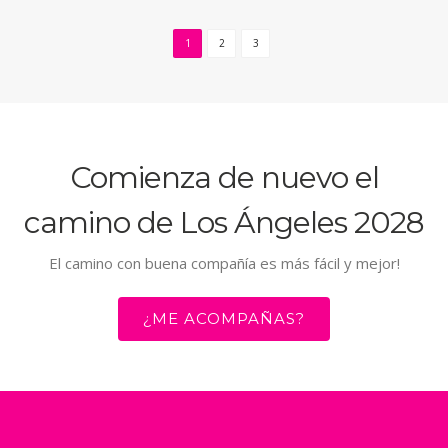
1
2
3
Comienza de nuevo el
camino de Los Ángeles 2028
El camino con buena compañía es más fácil y mejor!
¿ME ACOMPAÑAS?