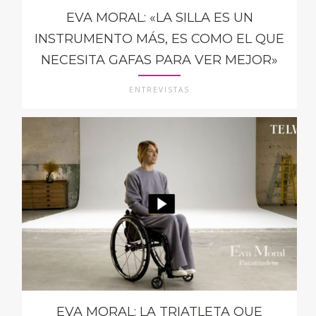
EVA MORAL: «LA SILLA ES UN
INSTRUMENTO MÁS, ES COMO EL QUE
NECESITA GAFAS PARA VER MEJOR»
ENTREVISTAS
EVA MORAL: LA TRIATLETA QUE