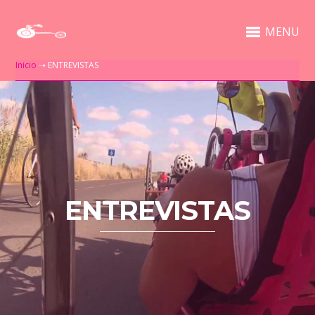
MENU
Inicio
➝
ENTREVISTAS
ENTREVISTAS