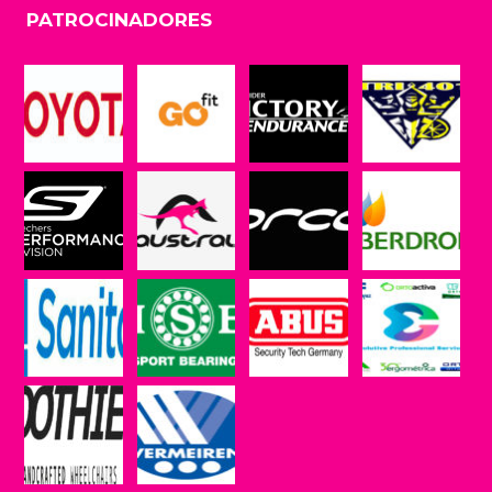
PATROCINADORES