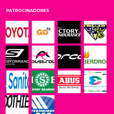
PATROCINADORES