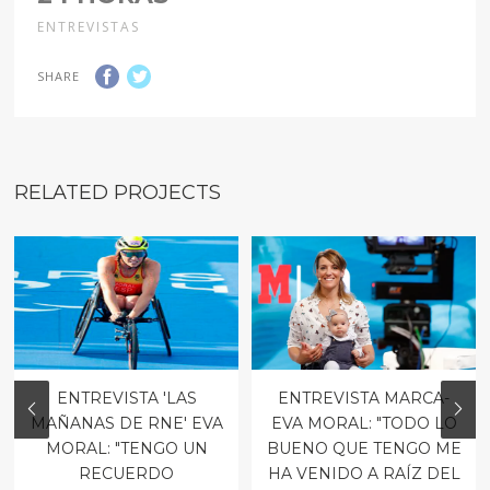
ENTREVISTAS
SHARE
RELATED PROJECTS
ENTREVISTA 'LAS
ENTREVISTA MARCA-
MAÑANAS DE RNE' EVA
EVA MORAL: "TODO LO
MORAL: "TENGO UN
BUENO QUE TENGO ME
RECUERDO
HA VENIDO A RAÍZ DEL