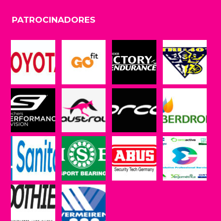
PATROCINADORES