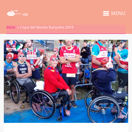
MENU
Inicio
➝
Copa del Mundo Banyoles 2019
1 / 12