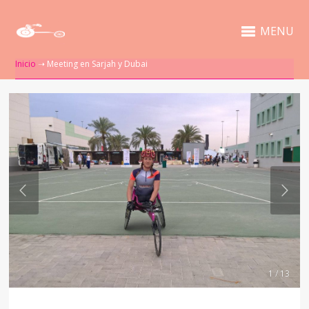
MENU
Inicio
➝
Meeting en Sarjah y Dubai
1 / 13