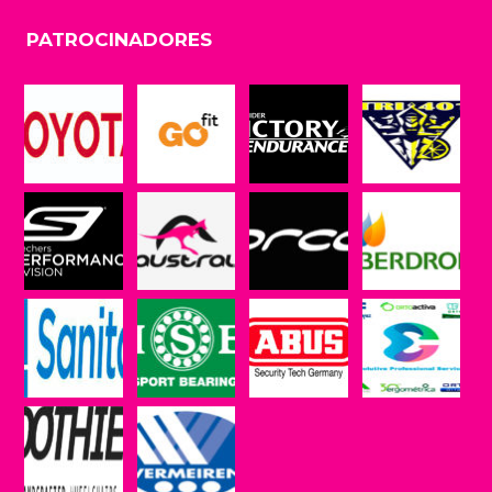
PATROCINADORES