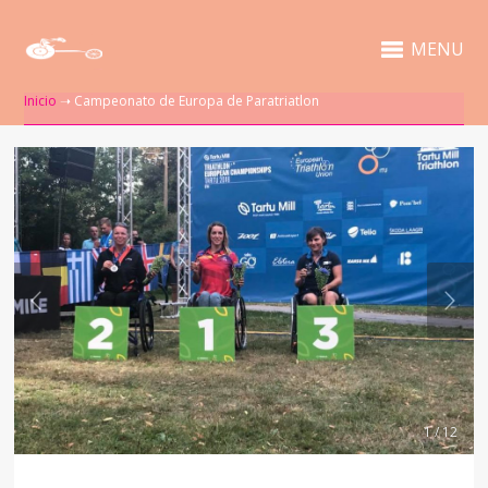
MENU
Inicio
➝
Campeonato de Europa de Paratriatlon
1 / 12