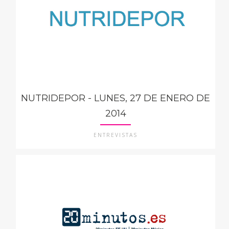
NUTRIDEPOR - LUNES, 27 DE ENERO DE
2014
ENTREVISTAS