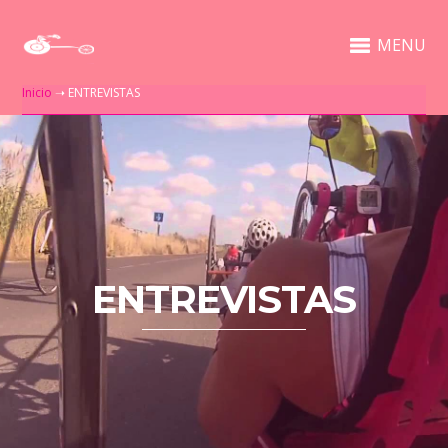
MENU
Inicio
➝
ENTREVISTAS
ENTREVISTAS