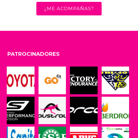
¿ME ACOMPAÑAS?
PATROCINADORES